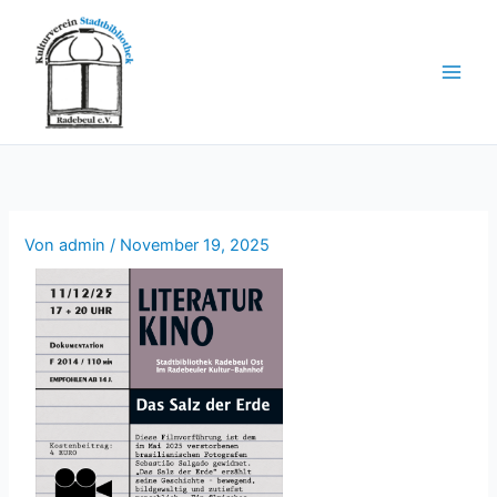
Zum
Inhalt
springen
Von
admin
/
November 19, 2025