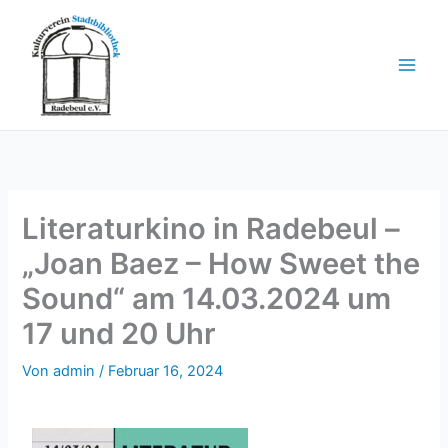
Zum
Inhalt
springen
Literaturkino in Radebeul –
„Joan Baez – How Sweet the
Sound“ am 14.03.2024 um
17 und 20 Uhr
Von
admin
/
Februar 16, 2024