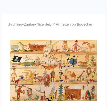
Zum
Inhalt
springen
„Frühling-Zauber-Nixenteich“ Annette von Bodecker