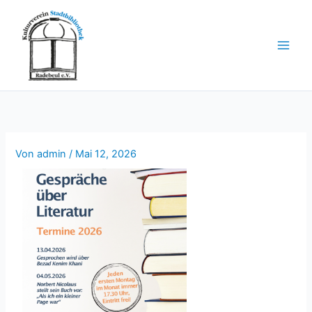
Zum
Inhalt
springen
Von
admin
/
Mai 12, 2026